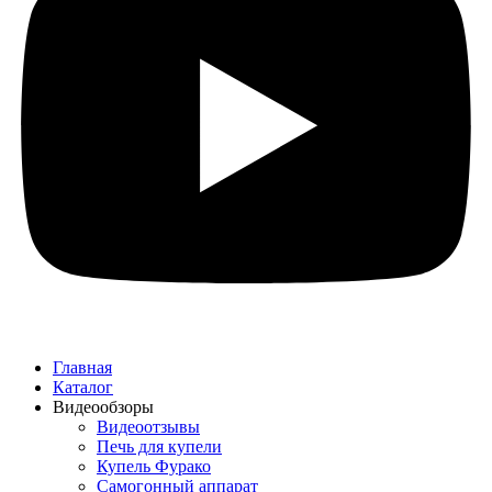
Главная
Каталог
Видеообзоры
Видеоотзывы
Печь для купели
Купель Фурако
Самогонный аппарат