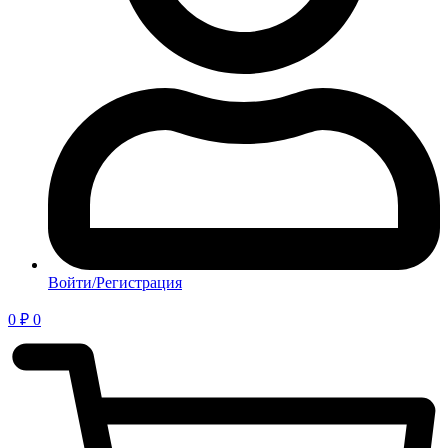
Войти/Регистрация
0
₽
0