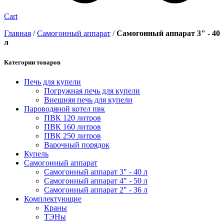
Cart
Главная
/
Самогонный аппарат
/
Самогонный аппарат 3" - 40
л
Категории товаров
Печь для купели
Погружная печь для купели
Внешняя печь для купели
Пароводяной котел пвк
ПВК 120 литров
ПВК 160 литров
ПВК 250 литров
Варочный порядок
Купель
Самогонный аппарат
Самогонный аппарат 3" - 40 л
Самогонный аппарат 4" - 50 л
Самогонный аппарат 2" - 36 л
Комплектующие
Краны
ТЭНы