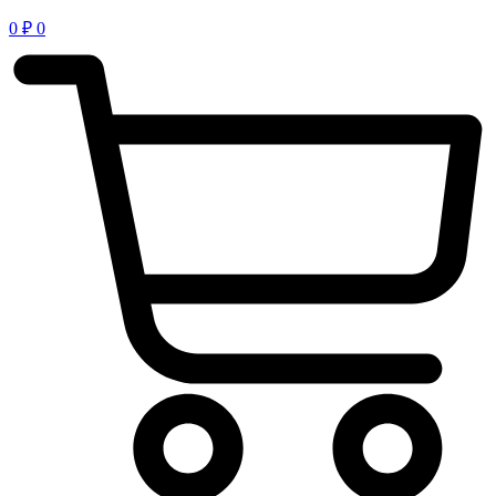
0
₽
0