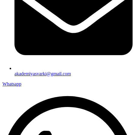
akademiyasvarki@gmail.com
Whatsapp