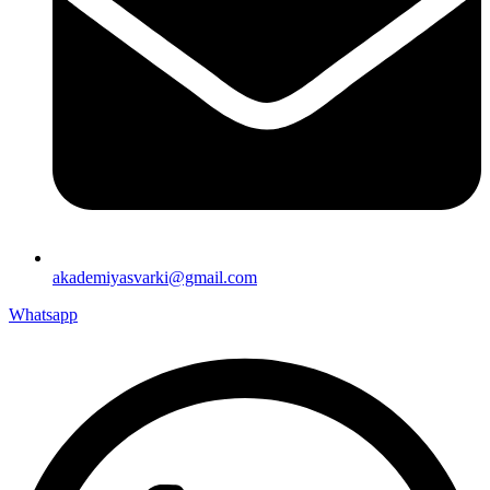
akademiyasvarki@gmail.com
Whatsapp