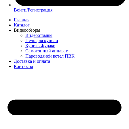
Войти/Регистрация
Главная
Каталог
Видеообзоры
Видеоотзывы
Печь для купели
Купель Фурако
Самогонный аппарат
Пароводяной котел ПВК
Доставка и оплата
Контакты